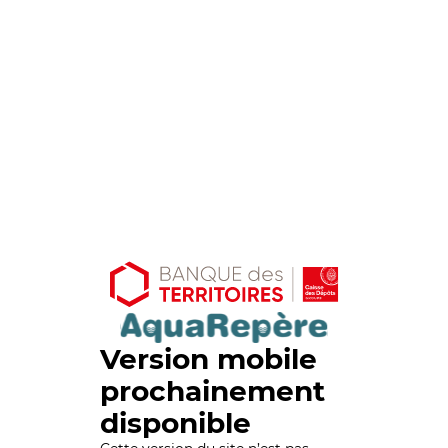
Version mobile
prochainement
disponible