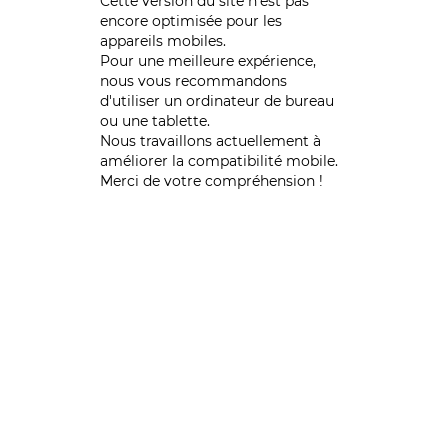
Cette version du site n’est pas
encore optimisée pour les
appareils mobiles.
Pour une meilleure expérience,
nous vous recommandons
d'utiliser un ordinateur de bureau
ou une tablette.
Nous travaillons actuellement à
améliorer la compatibilité mobile.
Merci de votre compréhension !