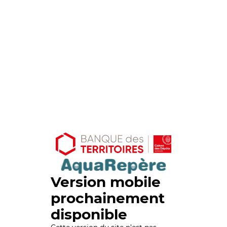
Version mobile
prochainement
disponible