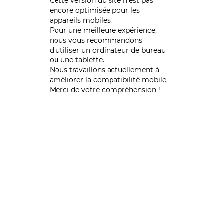
Cette version du site n’est pas
encore optimisée pour les
appareils mobiles.
Pour une meilleure expérience,
nous vous recommandons
d'utiliser un ordinateur de bureau
ou une tablette.
Nous travaillons actuellement à
améliorer la compatibilité mobile.
Merci de votre compréhension !