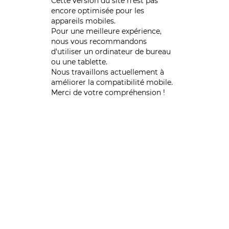
Cette version du site n’est pas
encore optimisée pour les
appareils mobiles.
Pour une meilleure expérience,
nous vous recommandons
d'utiliser un ordinateur de bureau
ou une tablette.
Nous travaillons actuellement à
améliorer la compatibilité mobile.
Merci de votre compréhension !