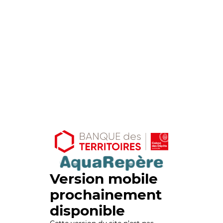
Version mobile
prochainement
disponible