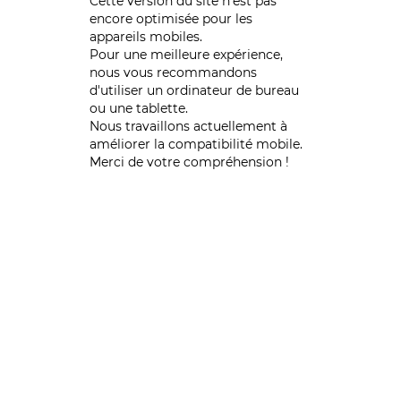
Cette version du site n’est pas
encore optimisée pour les
appareils mobiles.
Pour une meilleure expérience,
nous vous recommandons
d'utiliser un ordinateur de bureau
ou une tablette.
Nous travaillons actuellement à
améliorer la compatibilité mobile.
Merci de votre compréhension !