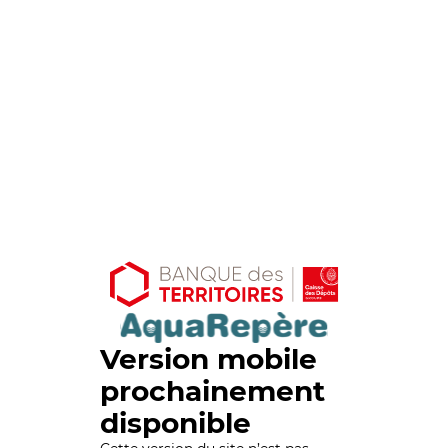
Version mobile
prochainement
disponible