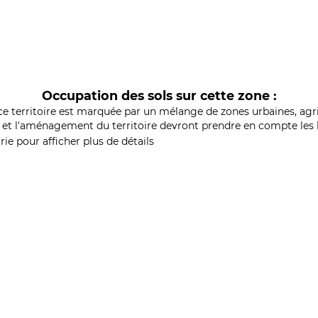
Occupation des sols sur cette zone :
ce territoire est marquée par un mélange de zones urbaines, agri
et l'aménagement du territoire devront prendre en compte les b
ie pour afficher plus de détails