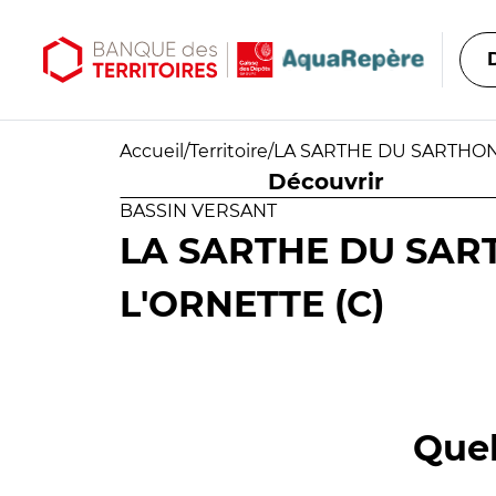
Aller au contenu principal
Aller au menu principal
Accueil
/
Territoire
/
LA SARTHE DU SARTHON 
Découvrir
BASSIN VERSANT
LA SARTHE DU SART
L'ORNETTE (C)
Quel