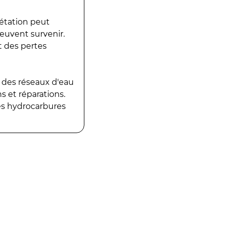
gétation peut
peuvent survenir.
t des pertes
 des réseaux d'eau
 et réparations.
es hydrocarbures