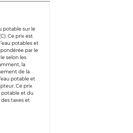
 potable sur le
). Ce prix est
 d’eau potables et
 pondérée par le
e selon les
tamment, la
gnement de la
’eau potable et
epteur. Ce prix
 potable et du
 des taxes et