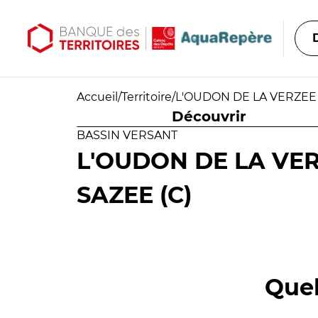
Aller au contenu principal
Aller au menu principal
Accueil
/
Territoire
/
L'OUDON DE LA VERZEE (
Découvrir
BASSIN VERSANT
L'OUDON DE LA VER
SAZEE (C)
Quel