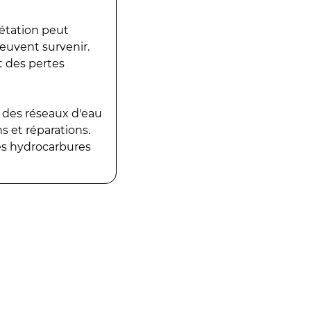
gétation peut
peuvent survenir.
t des pertes
 des réseaux d'eau
 et réparations.
es hydrocarbures