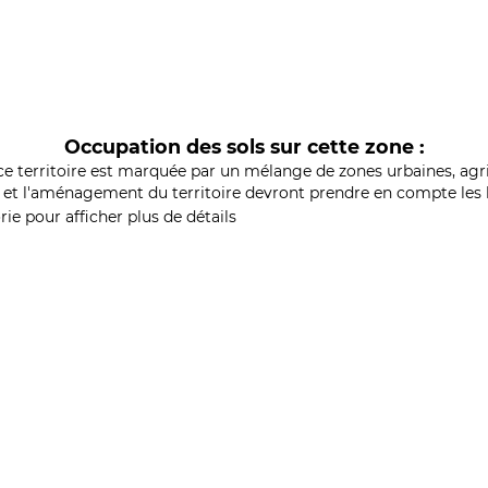
Occupation des sols sur cette zone :
ce territoire est marquée par un mélange de zones urbaines, agri
et l'aménagement du territoire devront prendre en compte les b
ie pour afficher plus de détails