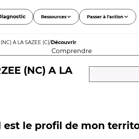
Diagnostic
Ressources
Passer à l'action
NC) A LA SAZEE (C)
/
Découvrir
Comprendre
ZEE (NC) A LA
 est le profil de mon territo