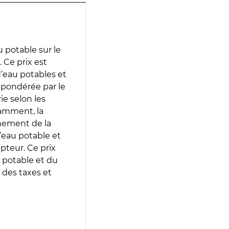
 potable sur le
 Ce prix est
 d’eau potables et
 pondérée par le
e selon les
tamment, la
gnement de la
’eau potable et
epteur. Ce prix
 potable et du
 des taxes et