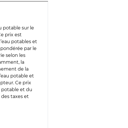
 potable sur le
 prix est
 d’eau potables et
 pondérée par le
e selon les
tamment, la
gnement de la
’eau potable et
epteur. Ce prix
 potable et du
 des taxes et