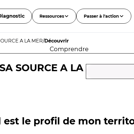
Diagnostic
Ressources
Passer à l'action
SOURCE A LA MER
/
Découvrir
Comprendre
SA SOURCE A LA
 est le profil de mon territo