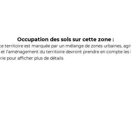
Occupation des sols sur cette zone :
ce territoire est marquée par un mélange de zones urbaines, agri
et l'aménagement du territoire devront prendre en compte les b
ie pour afficher plus de détails