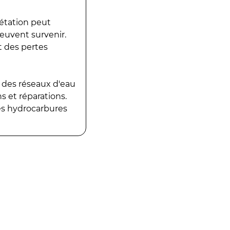
gétation peut
peuvent survenir.
t des pertes
 des réseaux d'eau
 et réparations.
es hydrocarbures