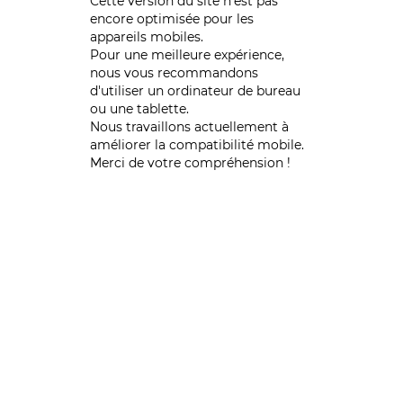
Cette version du site n’est pas
encore optimisée pour les
appareils mobiles.
Pour une meilleure expérience,
nous vous recommandons
d'utiliser un ordinateur de bureau
ou une tablette.
Nous travaillons actuellement à
améliorer la compatibilité mobile.
Merci de votre compréhension !