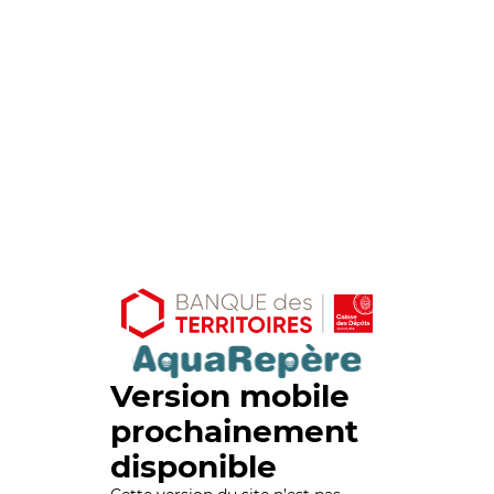
Version mobile
prochainement
disponible