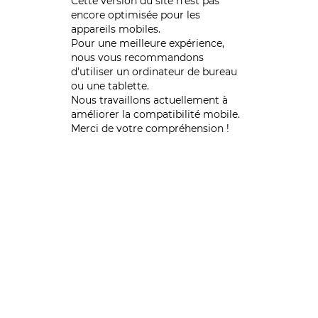
Cette version du site n’est pas
encore optimisée pour les
appareils mobiles.
Pour une meilleure expérience,
nous vous recommandons
d'utiliser un ordinateur de bureau
ou une tablette.
Nous travaillons actuellement à
améliorer la compatibilité mobile.
Merci de votre compréhension !