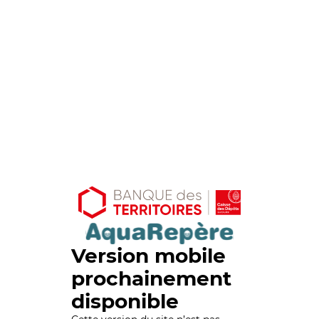
Version mobile
prochainement
disponible