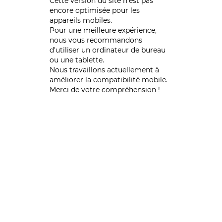
Cette version du site n’est pas
encore optimisée pour les
appareils mobiles.
Pour une meilleure expérience,
nous vous recommandons
d'utiliser un ordinateur de bureau
ou une tablette.
Nous travaillons actuellement à
améliorer la compatibilité mobile.
Merci de votre compréhension !