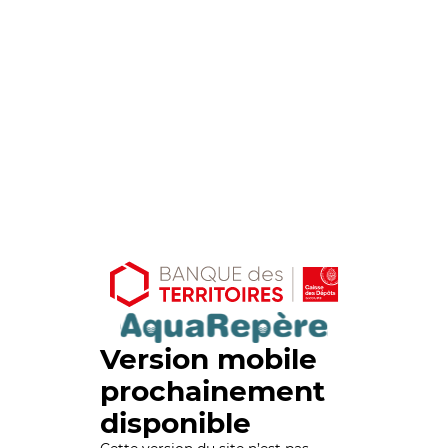
Version mobile
prochainement
disponible