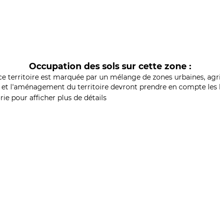
Occupation des sols sur cette zone :
ce territoire est marquée par un mélange de zones urbaines, agri
et l'aménagement du territoire devront prendre en compte les b
ie pour afficher plus de détails