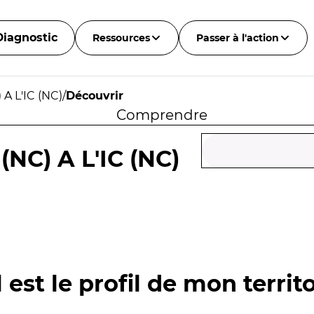
Diagnostic
Ressources
Passer à l'action
A L'IC (NC)
/
Découvrir
Comprendre
NC) A L'IC (NC)
 est le profil de mon territo