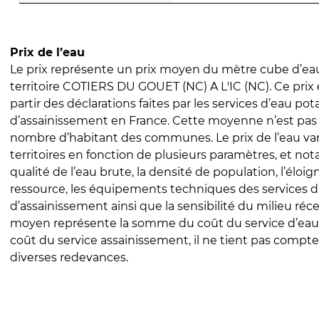
Prix de l’eau
Le prix représente un prix moyen du mètre cube d’eau
territoire COTIERS DU GOUET (NC) A L'IC (NC). Ce prix e
partir des déclarations faites par les services d’eau pot
d’assainissement en France. Cette moyenne n’est pas
nombre d’habitant des communes. Le prix de l’eau vari
territoires en fonction de plusieurs paramètres, et no
qualité de l’eau brute, la densité de population, l’éloi
ressource, les équipements techniques des services d
d’assainissement ainsi que la sensibilité du milieu réc
moyen représente la somme du coût du service d’eau
coût du service assainissement, il ne tient pas compte
diverses redevances.