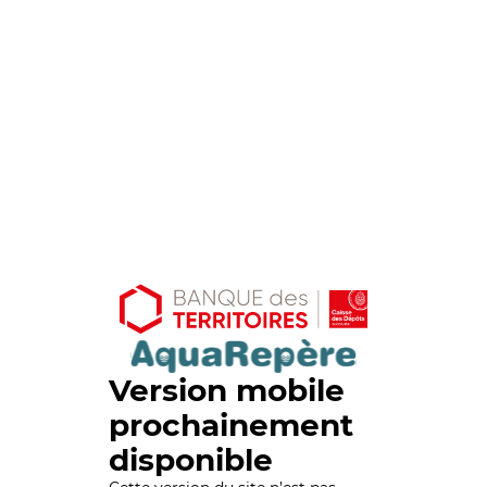
Version mobile
prochainement
disponible