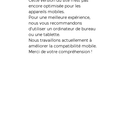
Cette version du site n’est pas
encore optimisée pour les
appareils mobiles.
Pour une meilleure expérience,
nous vous recommandons
d'utiliser un ordinateur de bureau
ou une tablette.
Nous travaillons actuellement à
améliorer la compatibilité mobile.
Merci de votre compréhension !