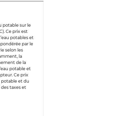
 potable sur le
. Ce prix est
 d’eau potables et
 pondérée par le
e selon les
tamment, la
gnement de la
’eau potable et
epteur. Ce prix
 potable et du
 des taxes et