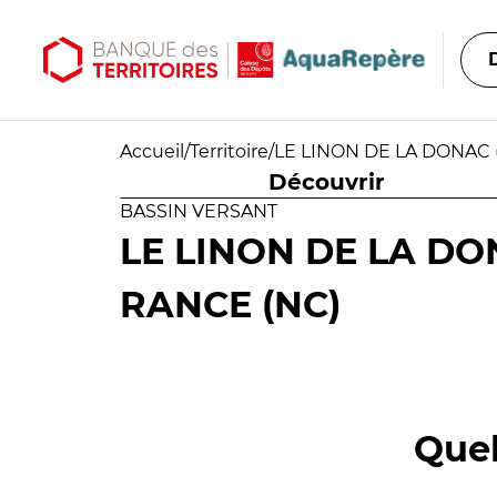
Aller au contenu principal
Aller au menu principal
Accueil
/
Territoire
/
LE LINON DE LA DONAC 
Découvrir
BASSIN VERSANT
LE LINON DE LA DO
RANCE (NC)
Quel