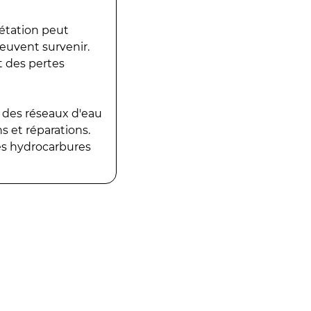
gétation peut
peuvent survenir.
t des pertes
 des réseaux d'eau
 et réparations.
es hydrocarbures