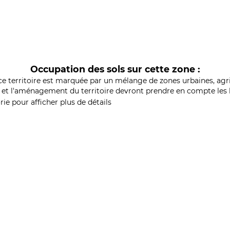
Occupation des sols sur cette zone :
ce territoire est marquée par un mélange de zones urbaines, agri
et l'aménagement du territoire devront prendre en compte les b
ie pour afficher plus de détails