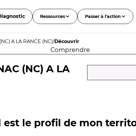
Diagnostic
Ressources
Passer à l'action
(NC) A LA RANCE (NC)
/
Découvrir
Comprendre
NAC (NC) A LA
 est le profil de mon territo