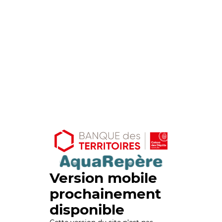
Version mobile
prochainement
disponible