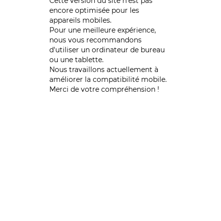
Cette version du site n’est pas
encore optimisée pour les
appareils mobiles.
Pour une meilleure expérience,
nous vous recommandons
d'utiliser un ordinateur de bureau
ou une tablette.
Nous travaillons actuellement à
améliorer la compatibilité mobile.
Merci de votre compréhension !