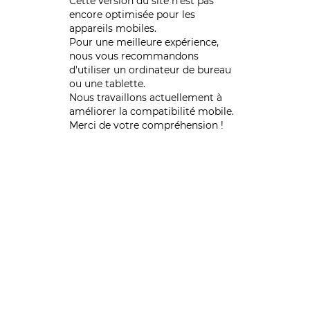
Cette version du site n’est pas
encore optimisée pour les
appareils mobiles.
Pour une meilleure expérience,
nous vous recommandons
d'utiliser un ordinateur de bureau
ou une tablette.
Nous travaillons actuellement à
améliorer la compatibilité mobile.
Merci de votre compréhension !