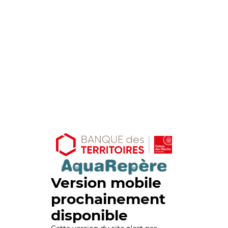
Version mobile
prochainement
disponible