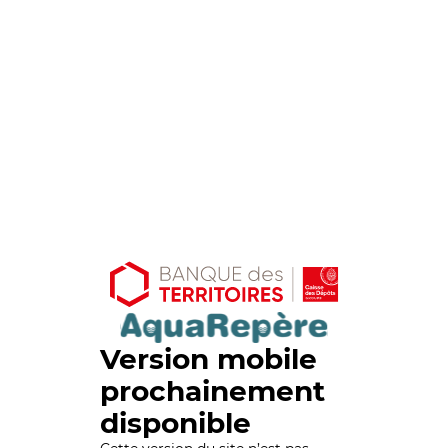
Version mobile
prochainement
disponible