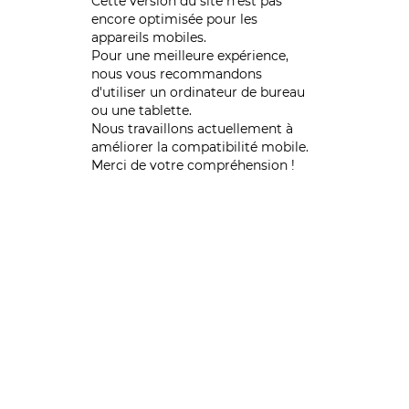
Cette version du site n’est pas
encore optimisée pour les
appareils mobiles.
Pour une meilleure expérience,
nous vous recommandons
d'utiliser un ordinateur de bureau
ou une tablette.
Nous travaillons actuellement à
améliorer la compatibilité mobile.
Merci de votre compréhension !