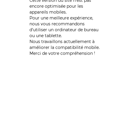
Cette version du site n’est pas
encore optimisée pour les
appareils mobiles.
Pour une meilleure expérience,
nous vous recommandons
d'utiliser un ordinateur de bureau
ou une tablette.
Nous travaillons actuellement à
améliorer la compatibilité mobile.
Merci de votre compréhension !