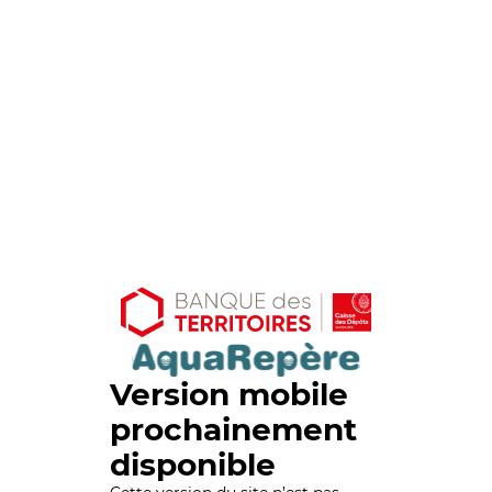
Version mobile
prochainement
disponible