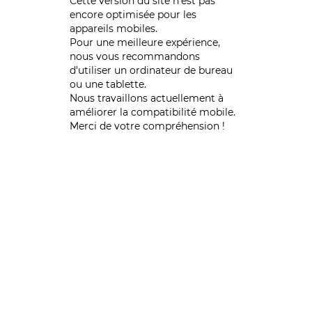
Cette version du site n’est pas
encore optimisée pour les
appareils mobiles.
Pour une meilleure expérience,
nous vous recommandons
d'utiliser un ordinateur de bureau
ou une tablette.
Nous travaillons actuellement à
améliorer la compatibilité mobile.
Merci de votre compréhension !