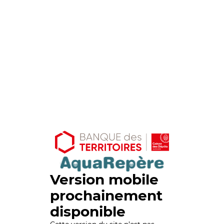
Version mobile
prochainement
disponible