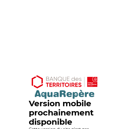
Version mobile
prochainement
disponible