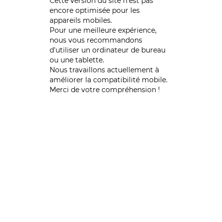
Cette version du site n’est pas
encore optimisée pour les
appareils mobiles.
Pour une meilleure expérience,
nous vous recommandons
d'utiliser un ordinateur de bureau
ou une tablette.
Nous travaillons actuellement à
améliorer la compatibilité mobile.
Merci de votre compréhension !