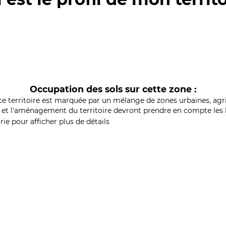
Occupation des sols sur cette zone :
ce territoire est marquée par un mélange de zones urbaines, agri
et l'aménagement du territoire devront prendre en compte les b
ie pour afficher plus de détails