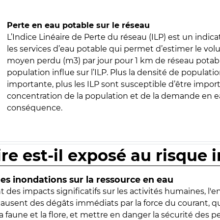
Perte en eau potable sur le réseau
L’Indice Linéaire de Perte du réseau (ILP) est un indica
les services d’eau potable qui permet d’estimer le vo
moyen perdu (m3) par jour pour 1 km de réseau potabl
population influe sur l’ILP. Plus la densité de populatio
importante, plus les ILP sont susceptible d’être import
concentration de la population et de la demande en ea
conséquence.
ire est-il exposé au risque 
s inondations sur la ressource en eau
 des impacts significatifs sur les activités humaines, l'
 causent des dégâts immédiats par la force du courant, q
 faune et la flore, et mettre en danger la sécurité des p