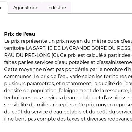
Agriculture
Industrie
le
Prix de l’eau
Le prix représente un prix moyen du mètre cube d’eau
territoire LA SARTHE DE LA GRANDE BOIRE DU ROSS
RAU DU PRE-LONG (C). Ce prix est calculé à partir des 
faites par les services d’eau potables et d’assainissem
Cette moyenne n’est pas pondérée par le nombre d’h
communes. Le prix de l’eau varie selon les territoires 
plusieurs paramètres, et notamment, la qualité de l’eau
densité de population, l’éloignement de la ressource,
techniques des services d’eau potable et d’assainisse
sensibilité du milieu récepteur. Ce prix moyen repré
du coût du service d’eau potable et du coût du servic
il ne tient pas compte des taxes et diverses redevance