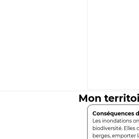
Mon territo
Conséquences de
Les inondations ont
biodiversité. Elles
berges, emporter la