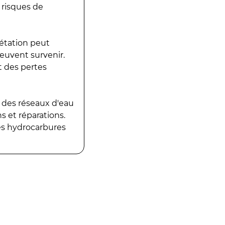
 risques de
gétation peut
peuvent survenir.
t des pertes
 des réseaux d'eau
 et réparations.
es hydrocarbures