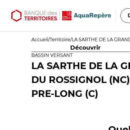
Aller au contenu principal
Aller au menu principal
Accueil
/
Territoire
/
LA SARTHE DE LA GRAND
Découvrir
BASSIN VERSANT
LA SARTHE DE LA 
DU ROSSIGNOL (NC
PRE-LONG (C)
Quel