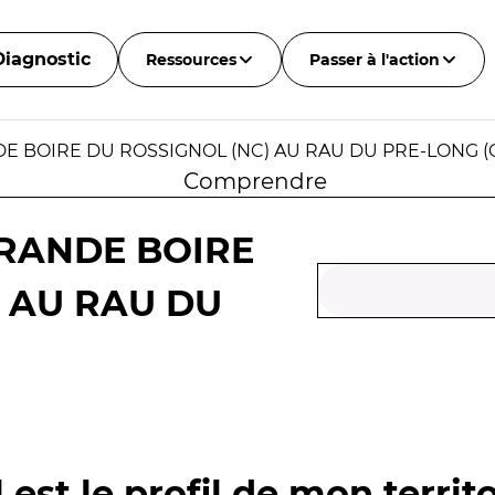
Diagnostic
Ressources
Passer à l'action
E BOIRE DU ROSSIGNOL (NC) AU RAU DU PRE-LONG (
Comprendre
GRANDE BOIRE
) AU RAU DU
 est le profil de mon territo