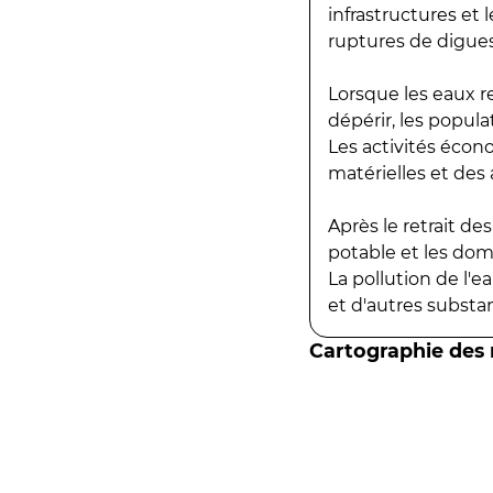
infrastructures et
ruptures de digues
Lorsque les eaux r
dépérir, les popula
Les activités écon
matérielles et des a
Après le retrait d
potable et les do
La pollution de l'
et d'autres substanc
Cartographie des