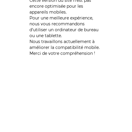
Cette version du site n’est pas
encore optimisée pour les
appareils mobiles.
Pour une meilleure expérience,
nous vous recommandons
d'utiliser un ordinateur de bureau
ou une tablette.
Nous travaillons actuellement à
améliorer la compatibilité mobile.
Merci de votre compréhension !