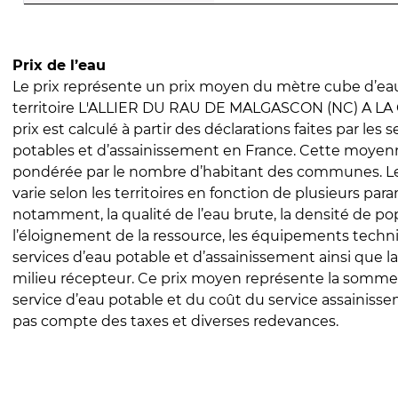
Prix de l’eau
Le prix représente un prix moyen du mètre cube d’eau
territoire L'ALLIER DU RAU DE MALGASCON (NC) A LA
prix est calculé à partir des déclarations faites par les 
potables et d’assainissement en France. Cette moyenn
pondérée par le nombre d’habitant des communes. Le 
varie selon les territoires en fonction de plusieurs par
notamment, la qualité de l’eau brute, la densité de po
l’éloignement de la ressource, les équipements techn
services d’eau potable et d’assainissement ainsi que la
milieu récepteur. Ce prix moyen représente la somme
service d’eau potable et du coût du service assainissem
pas compte des taxes et diverses redevances.