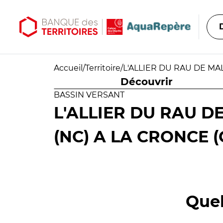
Aller au contenu principal
Aller au menu principal
Accueil
/
Territoire
/
L'ALLIER DU RAU DE MA
Découvrir
BASSIN VERSANT
L'ALLIER DU RAU 
(NC) A LA CRONCE (
Quel