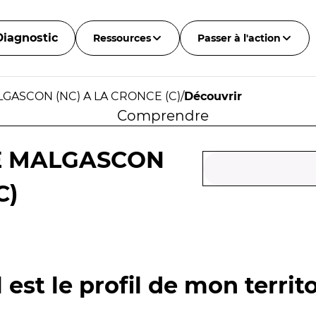
Diagnostic
Ressources
Passer à l'action
LGASCON (NC) A LA CRONCE (C)
/
Découvrir
Comprendre
DE MALGASCON
C)
 est le profil de mon territo