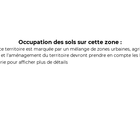
Occupation des sols sur cette zone :
ce territoire est marquée par un mélange de zones urbaines, agri
et l'aménagement du territoire devront prendre en compte les b
ie pour afficher plus de détails