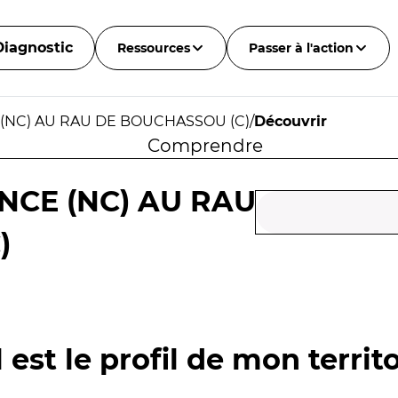
Diagnostic
Ressources
Passer à l'action
 (NC) AU RAU DE BOUCHASSOU (C)
/
Découvrir
Comprendre
ONCE (NC) AU RAU
)
 est le profil de mon territo