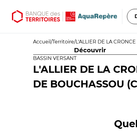
Aller au contenu principal
Aller au menu principal
Accueil
/
Territoire
/
L'ALLIER DE LA CRONCE
Découvrir
BASSIN VERSANT
L'ALLIER DE LA CR
DE BOUCHASSOU (C
Quel