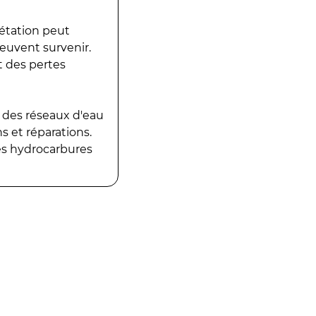
gétation peut
peuvent survenir.
t des pertes
 des réseaux d'eau
 et réparations.
es hydrocarbures