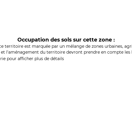
Occupation des sols sur cette zone :
ce territoire est marquée par un mélange de zones urbaines, agri
et l'aménagement du territoire devront prendre en compte les b
ie pour afficher plus de détails