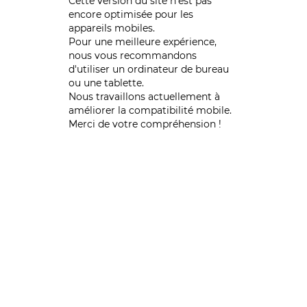
Cette version du site n’est pas
encore optimisée pour les
appareils mobiles.
Pour une meilleure expérience,
nous vous recommandons
d'utiliser un ordinateur de bureau
ou une tablette.
Nous travaillons actuellement à
améliorer la compatibilité mobile.
Merci de votre compréhension !