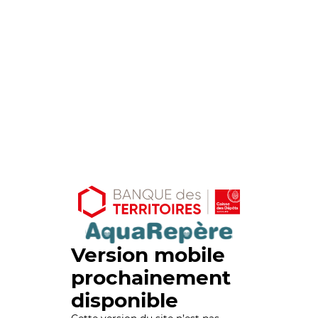
Version mobile
prochainement
disponible