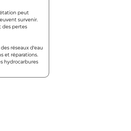
gétation peut
peuvent survenir.
t des pertes
 des réseaux d'eau
 et réparations.
es hydrocarbures