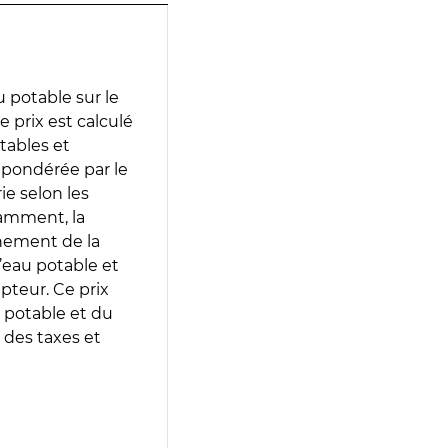
 potable sur le
prix est calculé
otables et
 pondérée par le
e selon les
tamment, la
gnement de la
’eau potable et
epteur. Ce prix
 potable et du
 des taxes et