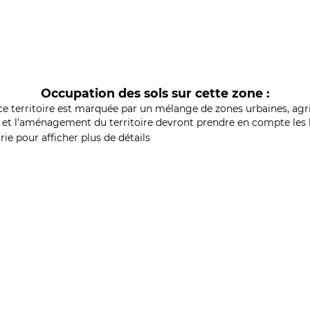
Occupation des sols sur cette zone :
ce territoire est marquée par un mélange de zones urbaines, agri
et l'aménagement du territoire devront prendre en compte les b
ie pour afficher plus de détails