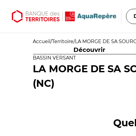
Aller au contenu principal
Aller au menu principal
Accueil
/
Territoire
/
LA MORGE DE SA SOURC
Découvrir
BASSIN VERSANT
LA MORGE DE SA S
(NC)
Quel