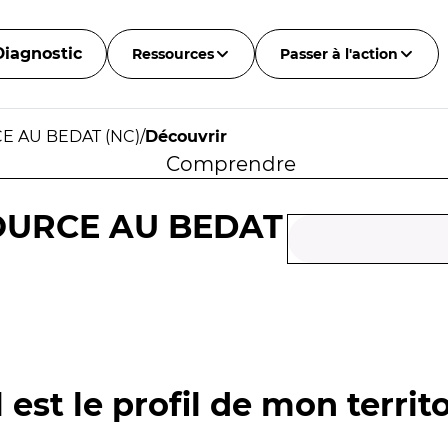
Diagnostic
Ressources
Passer à l'action
E AU BEDAT (NC)
/
Découvrir
Comprendre
OURCE AU BEDAT
 est le profil de mon territo