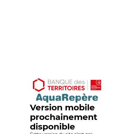
Version mobile
prochainement
disponible