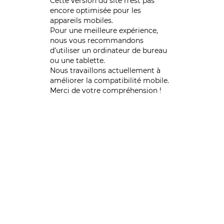
Cette version du site n’est pas
encore optimisée pour les
appareils mobiles.
Pour une meilleure expérience,
nous vous recommandons
d'utiliser un ordinateur de bureau
ou une tablette.
Nous travaillons actuellement à
améliorer la compatibilité mobile.
Merci de votre compréhension !