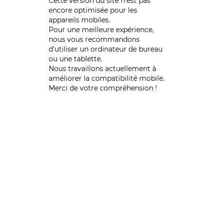
Cette version du site n’est pas
encore optimisée pour les
appareils mobiles.
Pour une meilleure expérience,
nous vous recommandons
d'utiliser un ordinateur de bureau
ou une tablette.
Nous travaillons actuellement à
améliorer la compatibilité mobile.
Merci de votre compréhension !