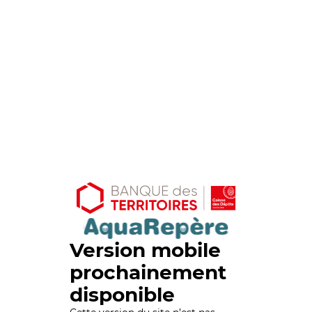
Version mobile
prochainement
disponible