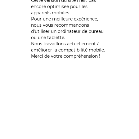
Cette version du site n’est pas
encore optimisée pour les
appareils mobiles.
Pour une meilleure expérience,
nous vous recommandons
d'utiliser un ordinateur de bureau
ou une tablette.
Nous travaillons actuellement à
améliorer la compatibilité mobile.
Merci de votre compréhension !