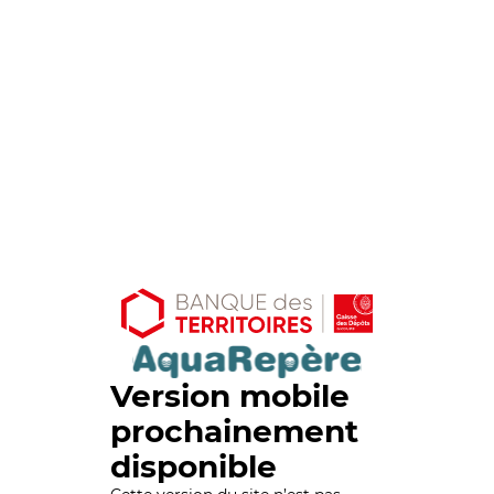
Version mobile
prochainement
disponible