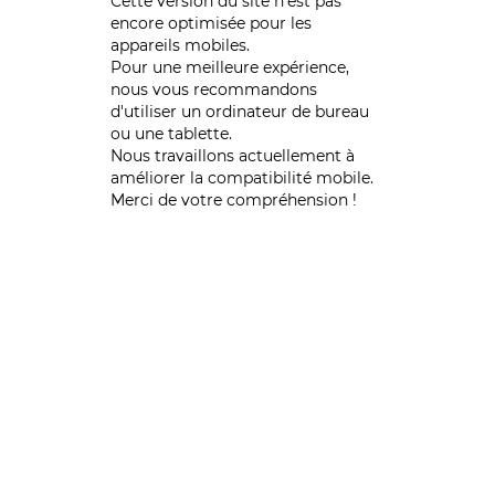
Cette version du site n’est pas
encore optimisée pour les
appareils mobiles.
Pour une meilleure expérience,
nous vous recommandons
d'utiliser un ordinateur de bureau
ou une tablette.
Nous travaillons actuellement à
améliorer la compatibilité mobile.
Merci de votre compréhension !