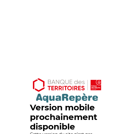
Version mobile
prochainement
disponible