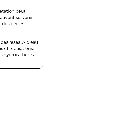
gétation peut
peuvent survenir.
t des pertes
 des réseaux d'eau
 et réparations.
es hydrocarbures