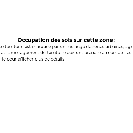
Occupation des sols sur cette zone :
ce territoire est marquée par un mélange de zones urbaines, agri
et l'aménagement du territoire devront prendre en compte les b
ie pour afficher plus de détails