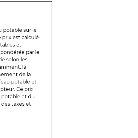
 potable sur le
prix est calculé
otables et
 pondérée par le
e selon les
tamment, la
gnement de la
’eau potable et
epteur. Ce prix
 potable et du
 des taxes et