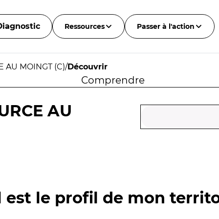
Diagnostic
Ressources
Passer à l'action
E AU MOINGT (C)
/
Découvrir
Comprendre
OURCE AU
 est le profil de mon territo