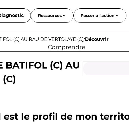
Diagnostic
Ressources
Passer à l'action
IFOL (C) AU RAU DE VERTOLAYE (C)
/
Découvrir
Comprendre
 BATIFOL (C) AU
(C)
 est le profil de mon territo