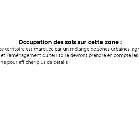
Occupation des sols sur cette zone :
ce territoire est marquée par un mélange de zones urbaines, agri
et l'aménagement du territoire devront prendre en compte les b
ie pour afficher plus de détails