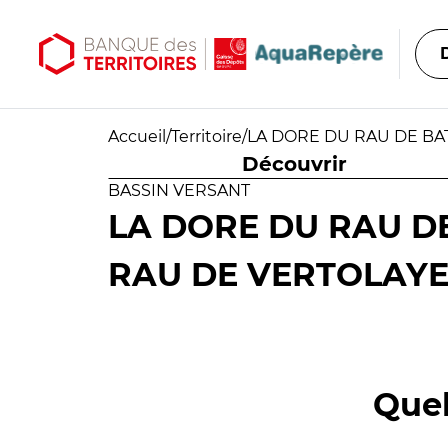
Aller au contenu principal
Aller au menu principal
Accueil
/
Territoire
/
LA DORE DU RAU DE BAT
Découvrir
BASSIN VERSANT
LA DORE DU RAU DE
RAU DE VERTOLAYE 
Quel