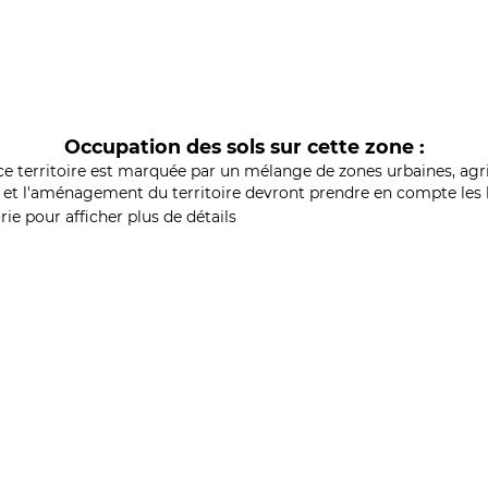
Occupation des sols sur cette zone :
ce territoire est marquée par un mélange de zones urbaines, agri
et l'aménagement du territoire devront prendre en compte les b
ie pour afficher plus de détails