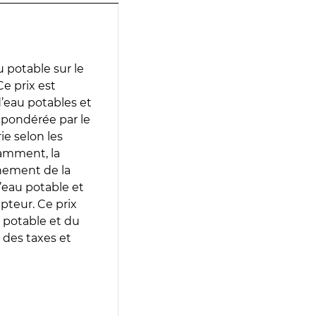
 potable sur le
e prix est
 d’eau potables et
 pondérée par le
e selon les
tamment, la
gnement de la
’eau potable et
epteur. Ce prix
 potable et du
 des taxes et