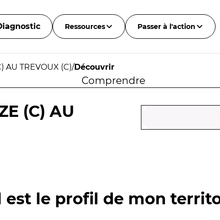
Diagnostic
Ressources
Passer à l'action
) AU TREVOUX (C)
/
Découvrir
Comprendre
E (C) AU
 est le profil de mon territo