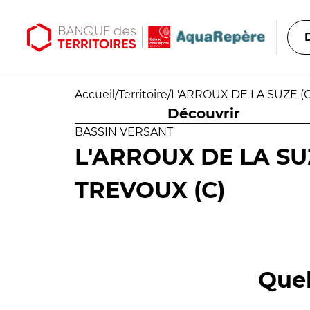
Aller au contenu principal
Aller au menu principal
Accueil
/
Territoire
/
L'ARROUX DE LA SUZE (C
Découvrir
BASSIN VERSANT
L'ARROUX DE LA SUZ
TREVOUX (C)
Quel