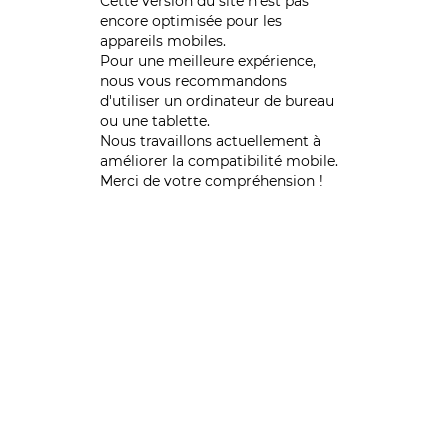
Cette version du site n’est pas
encore optimisée pour les
appareils mobiles.
Pour une meilleure expérience,
nous vous recommandons
d'utiliser un ordinateur de bureau
ou une tablette.
Nous travaillons actuellement à
améliorer la compatibilité mobile.
Merci de votre compréhension !