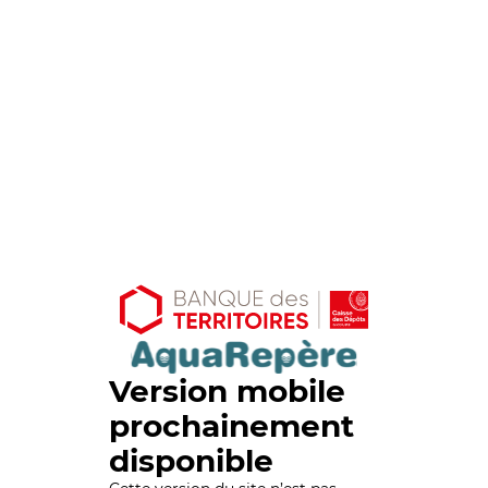
Version mobile
prochainement
disponible