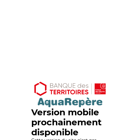
Version mobile
prochainement
disponible