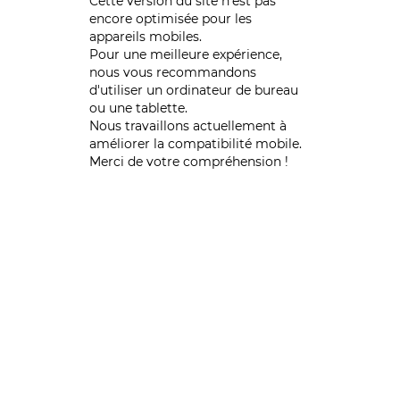
Cette version du site n’est pas
encore optimisée pour les
appareils mobiles.
Pour une meilleure expérience,
nous vous recommandons
d'utiliser un ordinateur de bureau
ou une tablette.
Nous travaillons actuellement à
améliorer la compatibilité mobile.
Merci de votre compréhension !