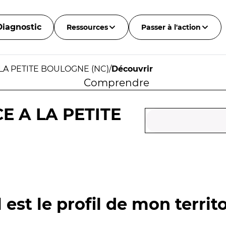
Diagnostic
Ressources
Passer à l'action
 LA PETITE BOULOGNE (NC)
/
Découvrir
Comprendre
E A LA PETITE
 est le profil de mon territo