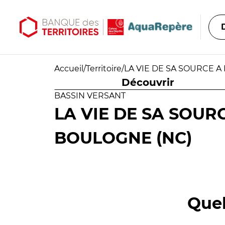
Aller au contenu principal
Aller au menu principal
Accueil
/
Territoire
/
LA VIE DE SA SOURCE A
Découvrir
BASSIN VERSANT
LA VIE DE SA SOURC
BOULOGNE (NC)
Quel