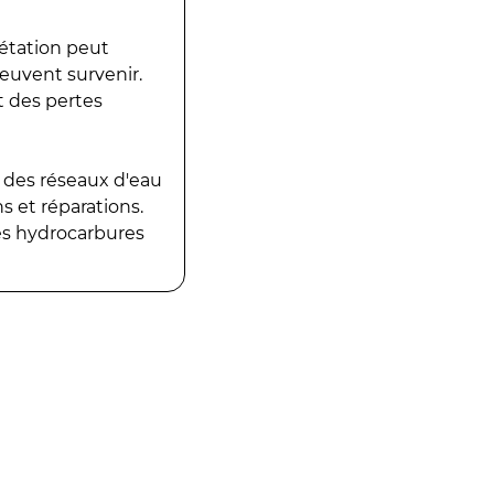
gétation peut
peuvent survenir.
t des pertes
 des réseaux d'eau
 et réparations.
es hydrocarbures