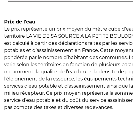
Prix de l’eau
Le prix représente un prix moyen du mètre cube d’eau
territoire LA VIE DE SA SOURCE A LA PETITE BOULOGN
est calculé à partir des déclarations faites par les servi
potables et d’assainissement en France. Cette moyenn
pondérée par le nombre d’habitant des communes. Le 
varie selon les territoires en fonction de plusieurs par
notamment, la qualité de l’eau brute, la densité de po
l’éloignement de la ressource, les équipements techn
services d’eau potable et d’assainissement ainsi que la
milieu récepteur. Ce prix moyen représente la somme
service d’eau potable et du coût du service assainissem
pas compte des taxes et diverses redevances.