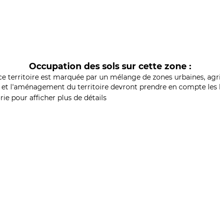
Occupation des sols sur cette zone :
ce territoire est marquée par un mélange de zones urbaines, agri
et l'aménagement du territoire devront prendre en compte les b
ie pour afficher plus de détails