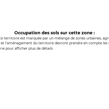
Occupation des sols sur cette zone :
ce territoire est marquée par un mélange de zones urbaines, agri
et l'aménagement du territoire devront prendre en compte les b
ie pour afficher plus de détails