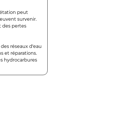
gétation peut
peuvent survenir.
t des pertes
 des réseaux d'eau
 et réparations.
es hydrocarbures