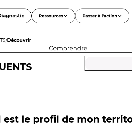
Diagnostic
Ressources
Passer à l'action
TS
/
Découvrir
Comprendre
LUENTS
 est le profil de mon territo