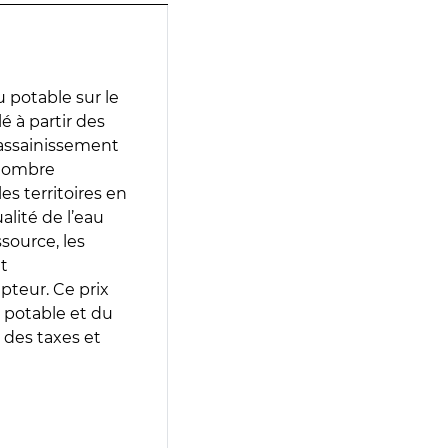
 potable sur le
é à partir des
d’assainissement
 nombre
es territoires en
lité de l’eau
source, les
t
epteur. Ce prix
 potable et du
 des taxes et