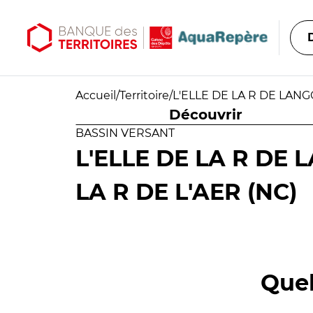
Aller au contenu principal
Aller au menu principal
Accueil
/
Territoire
/
L'ELLE DE LA R DE LANGO
Découvrir
BASSIN VERSANT
L'ELLE DE LA R DE 
LA R DE L'AER (NC)
Quel