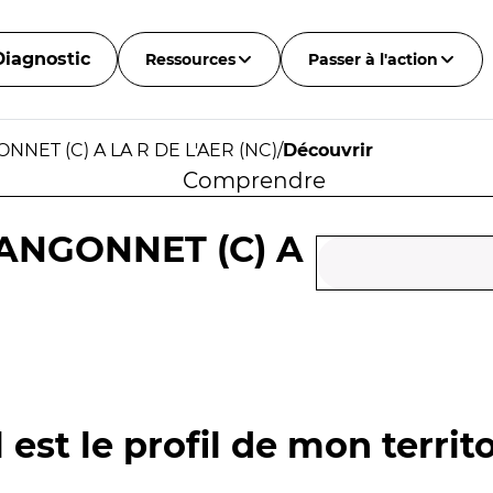
Diagnostic
Ressources
Passer à l'action
NNET (C) A LA R DE L'AER (NC)
/
Découvrir
Comprendre
LANGONNET (C) A
 est le profil de mon territo