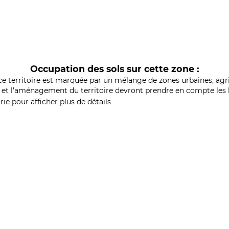
Occupation des sols sur cette zone :
ce territoire est marquée par un mélange de zones urbaines, agri
et l'aménagement du territoire devront prendre en compte les b
ie pour afficher plus de détails