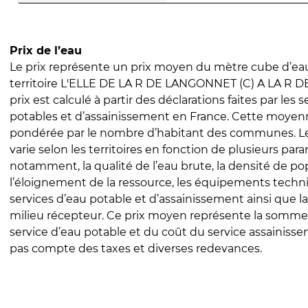
Prix de l’eau
Le prix représente un prix moyen du mètre cube d’eau
territoire L'ELLE DE LA R DE LANGONNET (C) A LA R DE
prix est calculé à partir des déclarations faites par les 
potables et d’assainissement en France. Cette moyenn
pondérée par le nombre d’habitant des communes. Le 
varie selon les territoires en fonction de plusieurs par
notamment, la qualité de l’eau brute, la densité de po
l’éloignement de la ressource, les équipements techn
services d’eau potable et d’assainissement ainsi que la
milieu récepteur. Ce prix moyen représente la somme
service d’eau potable et du coût du service assainissem
pas compte des taxes et diverses redevances.