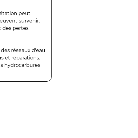
gétation peut
peuvent survenir.
t des pertes
 des réseaux d'eau
 et réparations.
es hydrocarbures