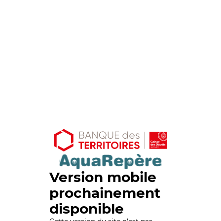
Version mobile
prochainement
disponible