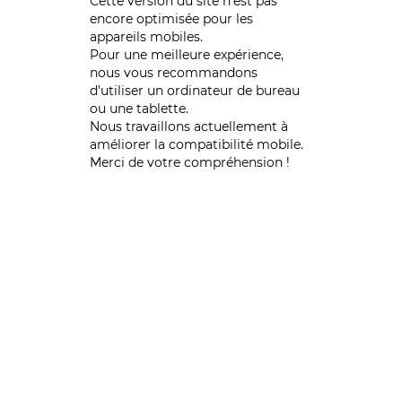
Cette version du site n’est pas
encore optimisée pour les
appareils mobiles.
Pour une meilleure expérience,
nous vous recommandons
d'utiliser un ordinateur de bureau
ou une tablette.
Nous travaillons actuellement à
améliorer la compatibilité mobile.
Merci de votre compréhension !