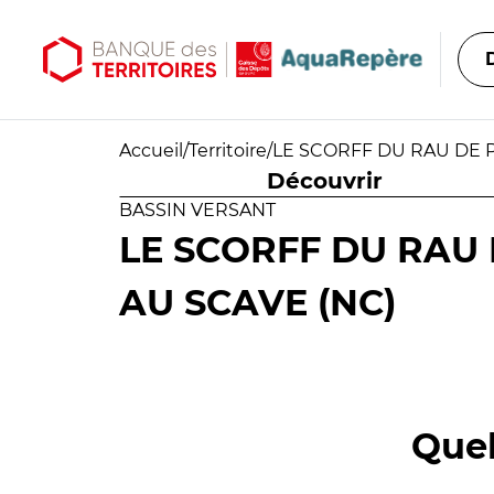
Aller au contenu principal
Aller au menu principal
Accueil
/
Territoire
/
LE SCORFF DU RAU DE P
Découvrir
BASSIN VERSANT
LE SCORFF DU RAU 
AU SCAVE (NC)
Quel