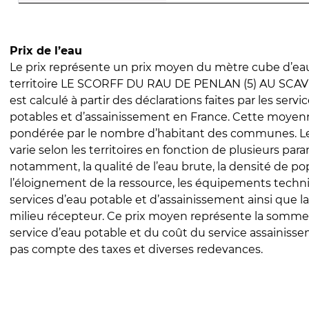
Prix de l’eau
Le prix représente un prix moyen du mètre cube d’eau
territoire LE SCORFF DU RAU DE PENLAN (5) AU SCAVE
est calculé à partir des déclarations faites par les servi
potables et d’assainissement en France. Cette moyenn
pondérée par le nombre d’habitant des communes. Le 
varie selon les territoires en fonction de plusieurs par
notamment, la qualité de l’eau brute, la densité de po
l’éloignement de la ressource, les équipements techn
services d’eau potable et d’assainissement ainsi que la
milieu récepteur. Ce prix moyen représente la somme
service d’eau potable et du coût du service assainissem
pas compte des taxes et diverses redevances.