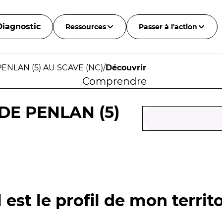
Diagnostic
Ressources
Passer à l'action
ENLAN (5) AU SCAVE (NC)
/
Découvrir
Comprendre
DE PENLAN (5)
 est le profil de mon territo