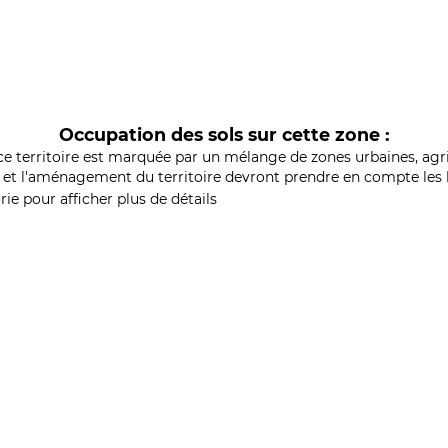
Occupation des sols sur cette zone :
ce territoire est marquée par un mélange de zones urbaines, agri
et l'aménagement du territoire devront prendre en compte les b
ie pour afficher plus de détails