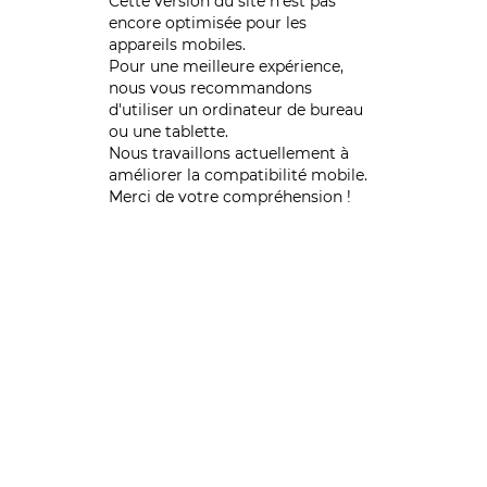
Cette version du site n’est pas
encore optimisée pour les
appareils mobiles.
Pour une meilleure expérience,
nous vous recommandons
d'utiliser un ordinateur de bureau
ou une tablette.
Nous travaillons actuellement à
améliorer la compatibilité mobile.
Merci de votre compréhension !