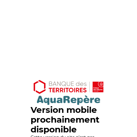
Version mobile
prochainement
disponible