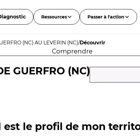
Diagnostic
Ressources
Passer à l'action
UERFRO (NC) AU LEVERIN (NC)
/
Découvrir
Comprendre
DE GUERFRO (NC)
 est le profil de mon territo