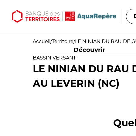
Aller au contenu principal
Aller au menu principal
Accueil
/
Territoire
/
LE NINIAN DU RAU DE G
Découvrir
BASSIN VERSANT
LE NINIAN DU RAU 
AU LEVERIN (NC)
Quel