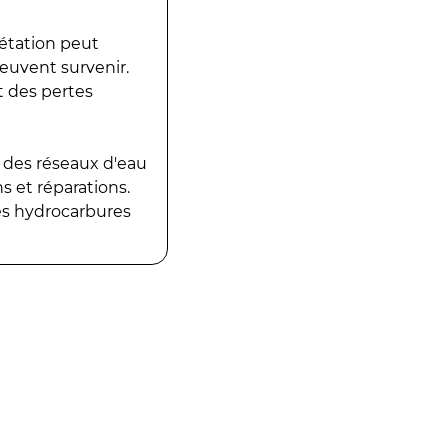
gétation peut
peuvent survenir.
t des pertes
 des réseaux d'eau
 et réparations.
es hydrocarbures