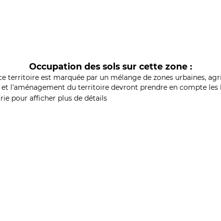
Occupation des sols sur cette zone :
ce territoire est marquée par un mélange de zones urbaines, agri
et l'aménagement du territoire devront prendre en compte les b
ie pour afficher plus de détails