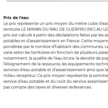
Prix de l’eau
Le prix représente un prix moyen du mètre cube d’eau
territoire LE NINIAN DU RAU DE GUERFRO (NC) AU LE
prix est calculé à partir des déclarations faites par les 
potables et d’assainissement en France. Cette moyenn
pondérée par le nombre d’habitant des communes. Le 
varie selon les territoires en fonction de plusieurs par
notamment, la qualité de l’eau brute, la densité de po
l’éloignement de la ressource, les équipements techn
services d’eau potable et d’assainissement ainsi que la
milieu récepteur. Ce prix moyen représente la somme
service d’eau potable et du coût du service assainissem
pas compte des taxes et diverses redevances.