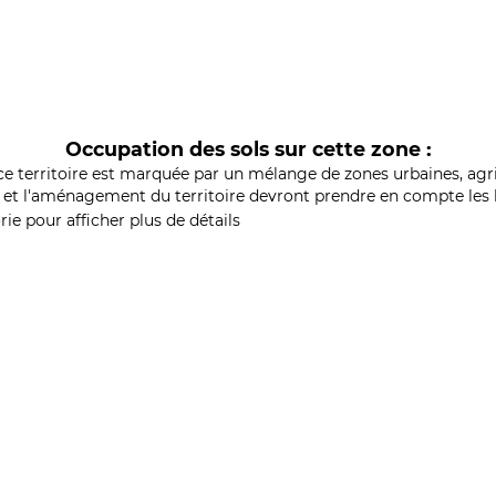
Occupation des sols sur cette zone :
ce territoire est marquée par un mélange de zones urbaines, agri
et l'aménagement du territoire devront prendre en compte les b
ie pour afficher plus de détails