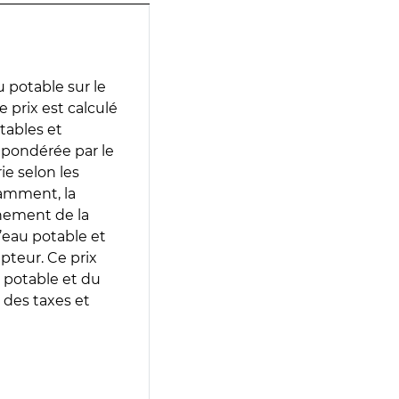
 potable sur le
 prix est calculé
otables et
 pondérée par le
e selon les
tamment, la
gnement de la
’eau potable et
epteur. Ce prix
 potable et du
 des taxes et