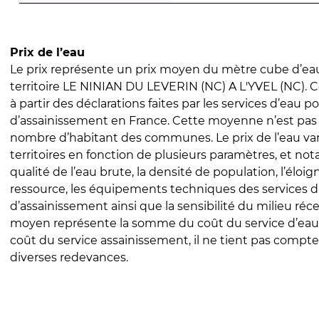
Prix de l’eau
Le prix représente un prix moyen du mètre cube d’eau
territoire LE NINIAN DU LEVERIN (NC) A L'YVEL (NC). Ce
à partir des déclarations faites par les services d’eau p
d’assainissement en France. Cette moyenne n’est pas
nombre d’habitant des communes. Le prix de l’eau vari
territoires en fonction de plusieurs paramètres, et no
qualité de l’eau brute, la densité de population, l’éloi
ressource, les équipements techniques des services d
d’assainissement ainsi que la sensibilité du milieu réc
moyen représente la somme du coût du service d’eau
coût du service assainissement, il ne tient pas compte
diverses redevances.