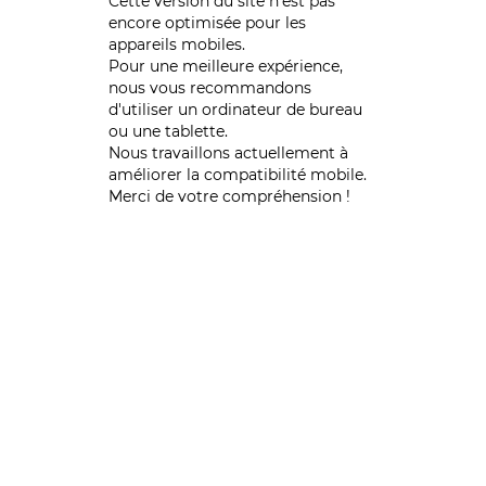
Cette version du site n’est pas
encore optimisée pour les
appareils mobiles.
Pour une meilleure expérience,
nous vous recommandons
d'utiliser un ordinateur de bureau
ou une tablette.
Nous travaillons actuellement à
améliorer la compatibilité mobile.
Merci de votre compréhension !