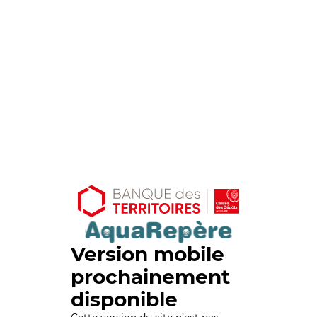
Version mobile
prochainement
disponible