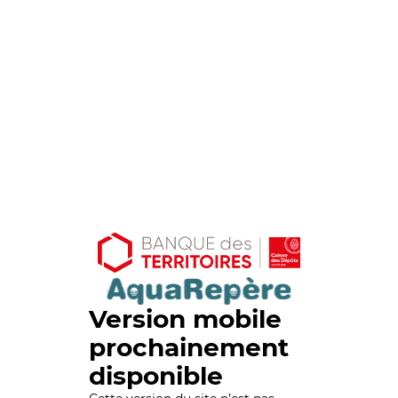
Version mobile
prochainement
disponible