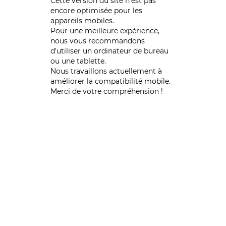
Cette version du site n’est pas
encore optimisée pour les
appareils mobiles.
Pour une meilleure expérience,
nous vous recommandons
d'utiliser un ordinateur de bureau
ou une tablette.
Nous travaillons actuellement à
améliorer la compatibilité mobile.
Merci de votre compréhension !