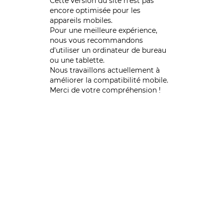
Cette version du site n’est pas
encore optimisée pour les
appareils mobiles.
Pour une meilleure expérience,
nous vous recommandons
d'utiliser un ordinateur de bureau
ou une tablette.
Nous travaillons actuellement à
améliorer la compatibilité mobile.
Merci de votre compréhension !