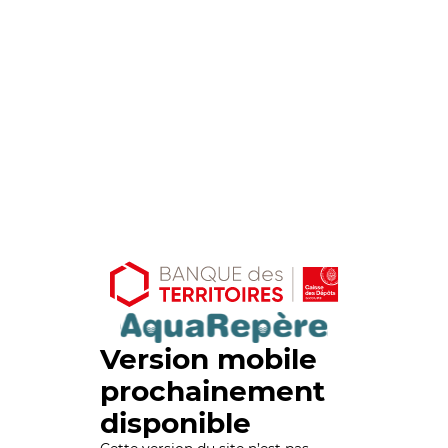
Version mobile
prochainement
disponible