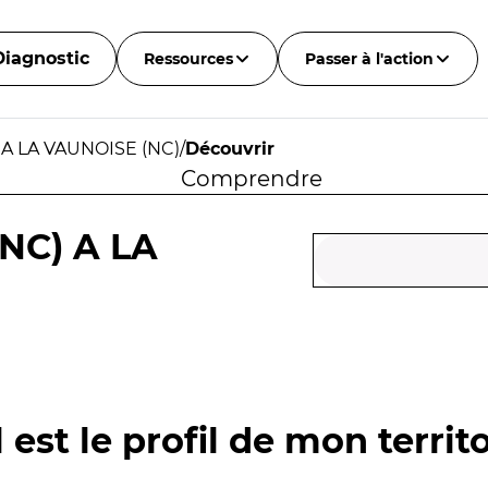
Diagnostic
Ressources
Passer à l'action
 A LA VAUNOISE (NC)
/
Découvrir
Comprendre
NC) A LA
 est le profil de mon territo