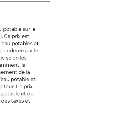
 potable sur le
 Ce prix est
 d’eau potables et
 pondérée par le
e selon les
tamment, la
gnement de la
’eau potable et
epteur. Ce prix
 potable et du
 des taxes et