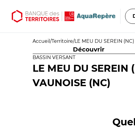
Aller au contenu principal
Aller au menu principal
Accueil
/
Territoire
/
LE MEU DU SEREIN (NC)
Découvrir
BASSIN VERSANT
LE MEU DU SEREIN (
VAUNOISE (NC)
Quel