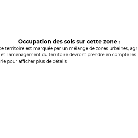
Occupation des sols sur cette zone :
ce territoire est marquée par un mélange de zones urbaines, agri
et l'aménagement du territoire devront prendre en compte les b
ie pour afficher plus de détails