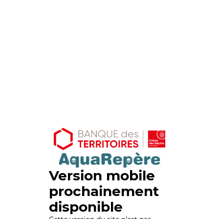
Version mobile
prochainement
disponible