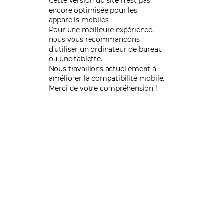
Cette version du site n’est pas
encore optimisée pour les
appareils mobiles.
Pour une meilleure expérience,
nous vous recommandons
d'utiliser un ordinateur de bureau
ou une tablette.
Nous travaillons actuellement à
améliorer la compatibilité mobile.
Merci de votre compréhension !