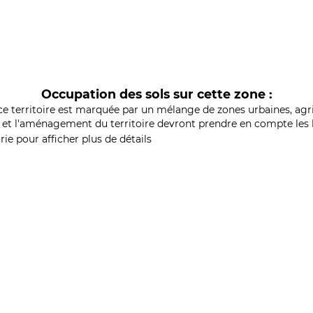
Occupation des sols sur cette zone :
ce territoire est marquée par un mélange de zones urbaines, agri
et l'aménagement du territoire devront prendre en compte les b
ie pour afficher plus de détails