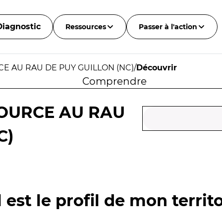
Diagnostic
Ressources
Passer à l'action
CE AU RAU DE PUY GUILLON (NC)
/
Découvrir
Comprendre
SOURCE AU RAU
C)
 est le profil de mon territo