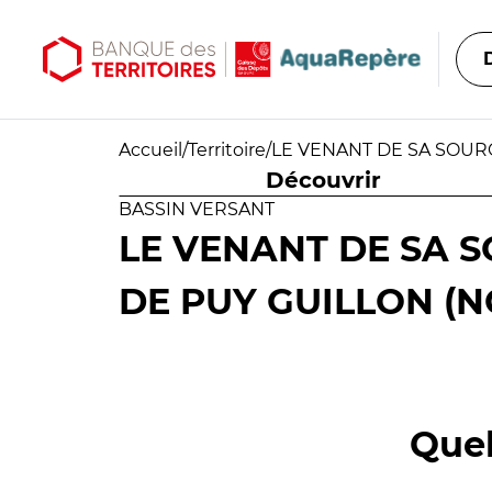
Aller au contenu principal
Aller au menu principal
Accueil
/
Territoire
/
LE VENANT DE SA SOUR
Découvrir
BASSIN VERSANT
LE VENANT DE SA 
DE PUY GUILLON (N
Quel