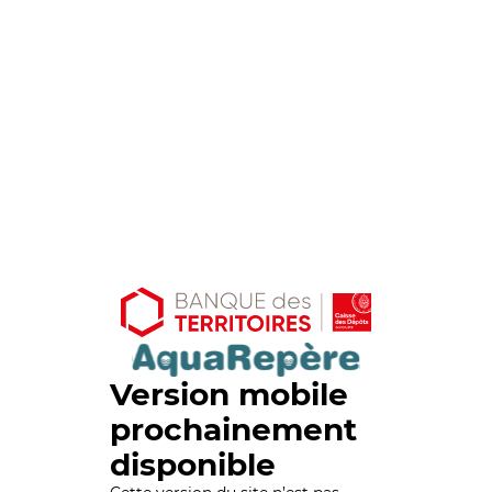
Version mobile
prochainement
disponible