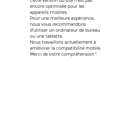
Cette version du site n’est pas
encore optimisée pour les
appareils mobiles.
Pour une meilleure expérience,
nous vous recommandons
d'utiliser un ordinateur de bureau
ou une tablette.
Nous travaillons actuellement à
améliorer la compatibilité mobile.
Merci de votre compréhension !