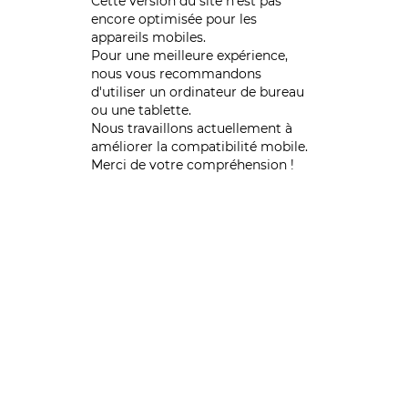
Cette version du site n’est pas
encore optimisée pour les
appareils mobiles.
Pour une meilleure expérience,
nous vous recommandons
d'utiliser un ordinateur de bureau
ou une tablette.
Nous travaillons actuellement à
améliorer la compatibilité mobile.
Merci de votre compréhension !