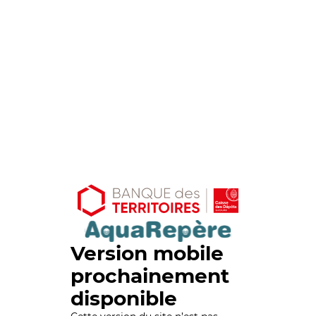
Version mobile
prochainement
disponible